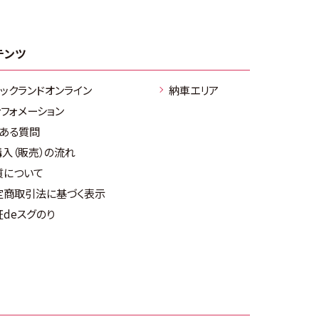
テンツ
ラックランドオンライン
納車エリア
ンフォメーション
くある質問
購入（販売）の流れ
質について
定商取引法に基づく表示
証deスグのり