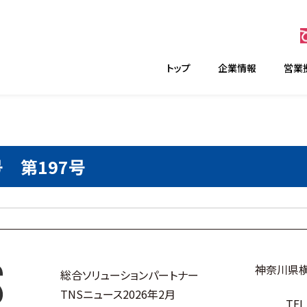
トップ
企業情報
営業
号 第197号
神奈川県横
総合ソリューションパートナー
TNSニュース2026年2月
TEL