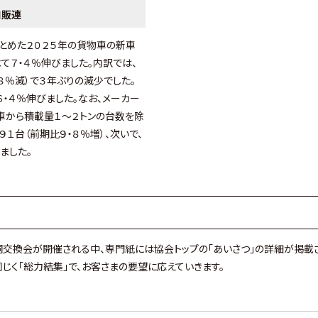
自販連
とめた２０２５年の貨物車の新車
て７・４％伸びました。内訳では、
８％減）で３年ぶりの減少でした。
６・４％伸びました。なお、メーカー
車から積載量１～２トンの台数を除
１台（前期比９・８％増）、次いで、
ました。
交換会が開催される中、専門紙には協会トップの「あいさつ」の詳細が掲載
じく「総力結集」で、お客さまの要望に応えていきます。