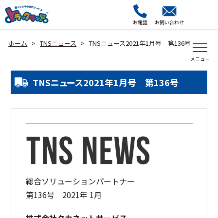
お電話
お問い合わせ
ホーム
TNSニュース
TNSニュース2021年1月号 第136号
>
>
TNSニュース2021年1月号 第136号
総合ソリューションパートナー
第136号 2021年 1月