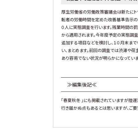
厚生労働省の労働政策審議会は新たにト
転者の労働時間を定めた改善基準告示の見
０人に実態調査を行います。残業時間の罰
から適用されます。今年度予定の実態調査
追加する項目などを検討し、１０月末まで
い、まとめます。前回の調査では渋滞や荷
あり容易でない状況が明らかになっていま
≫編集後記≪
「春夏秋冬 」にも掲載されていますが陸
行き届かぬ点もあるとは思いますが、ご要