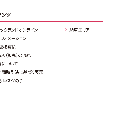
テンツ
ラックランドオンライン
納車エリア
ンフォメーション
くある質問
購入（販売）の流れ
質について
定商取引法に基づく表示
証deスグのり