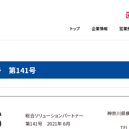
トップ
企業情報
営業
号 第141号
神奈川県横
総合ソリューションパートナー
第141号 2021年 6月
TEL