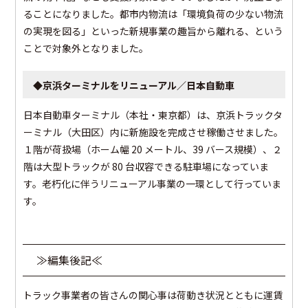
ることになりました。都市内物流は「環境負荷の少ない物流
の実現を図る」といった新規事業の趣旨から離れる、という
ことで対象外となりました。
◆京浜ターミナルをリニューアル／日本自動車
日本自動車ターミナル（本社・東京都）は、京浜トラックタ
ーミナル（大田区）内に新施設を完成させ稼働させました。
１階が荷扱場（ホーム幅 20 メートル、39 バース規模）、２
階は大型トラックが 80 台収容できる駐車場になっていま
す。老朽化に伴うリニューアル事業の一環として行っていま
す。
≫編集後記≪
トラック事業者の皆さんの関心事は荷動き状況とともに運賃