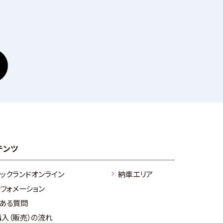
テンツ
ラックランドオンライン
納車エリア
ンフォメーション
くある質問
購入（販売）の流れ