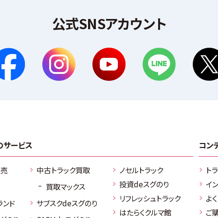
公式SNSアカウント
のサービス
コン
販売
中古トラック買取
ノセルトラック
ト
投資deスグのり
イ
買取マックス
リフレッシュトラック
よ
ランド
サブスクdeスグのり
はたらくクルマ館
ご