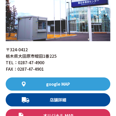
〒324-0412
栃木県大田原市蛭田1番225
TEL：0287-47-4900
FAX：0287-47-4901
google MAP
店舗詳細
オリジナル MAP