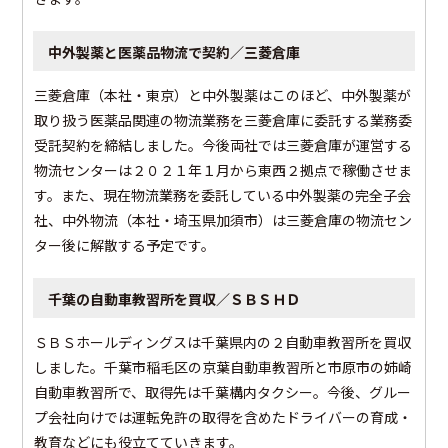
中外製薬と医薬品物流で契約／三菱倉庫
三菱倉庫（本社・東京）と中外製薬はこのほど、中外製薬が
取り扱う医薬品関連の物流業務を三菱倉庫に委託する業務委
受託契約を締結しました。今後両社では三菱倉庫が運営する
物流センターは２０２１年１月から東西２拠点で稼働させま
す。また、現在物流業務を委託している中外製薬の完全子会
社、中外物流（本社・埼玉県加須市）は三菱倉庫の物流セン
ター後に解散する予定です。
千葉の自動車教習所を買収／ＳＢＳＨＤ
ＳＢＳホールディングスは千葉県内の２自動車教習所を買収
しました。千葉市稲毛区の京葉自動車教習所と市原市の姉崎
自動車教習所で、取得先は千葉構内タクシー。今後、グルー
プ会社向けでは運転免許の取得を含めたドライバーの育成・
教育などにも役立てていきます。