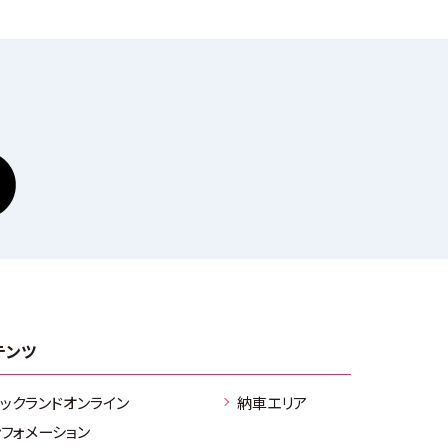
テンツ
ラックランドオンライン
納車エリア
ンフォメーション