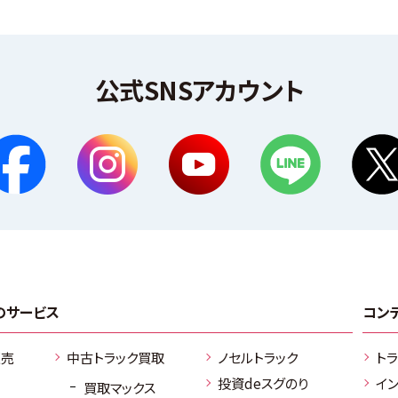
公式SNSアカウント
のサービス
コン
販売
中古トラック買取
ノセルトラック
ト
投資deスグのり
イ
買取マックス