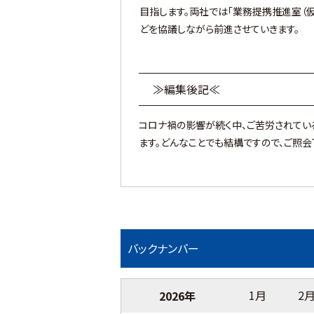
目指します。両社では「業務提携推進室（
どを協議しながら前進させていきます。
≫編集後記≪
コロナ禍の影響が続く中、ご苦労されてい
ます。どんなことでも結構ですので、ご照会
バックナンバー
1月
2
2026年