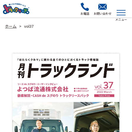
お電話
お問い合わせ
ホーム
vol37
>